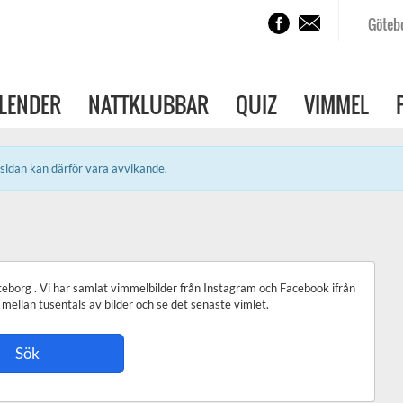
Göteb
LENDER
NATTKLUBBAR
QUIZ
VIMMEL
sidan kan därför vara avvikande.
öteborg . Vi har samlat vimmelbilder från Instagram och Facebook ifrån
mellan tusentals av bilder och se det senaste vimlet.