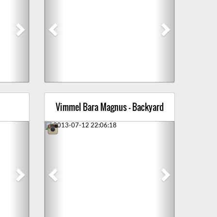
Vimmel Bara Magnus - Backyard
Next
Previous
Next