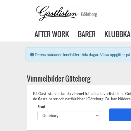
Göteborg
AFTER WORK
BARER
KLUBBKA
Error:
Denna månaden innehåller röda dagar. Vissa uppgifter på 
Vimmelbilder Göteborg
På Gästlistan hittar du vimmel från dina favoritställen i G
de flesta barer och nattklubbar i Göteborg. Du kan bläddra 
Stad