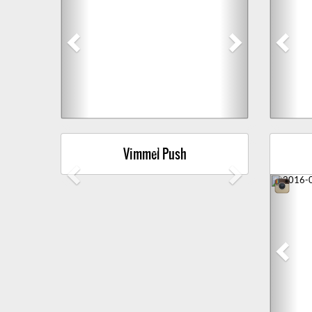
Vimmel Push
Previous
Next
Prev