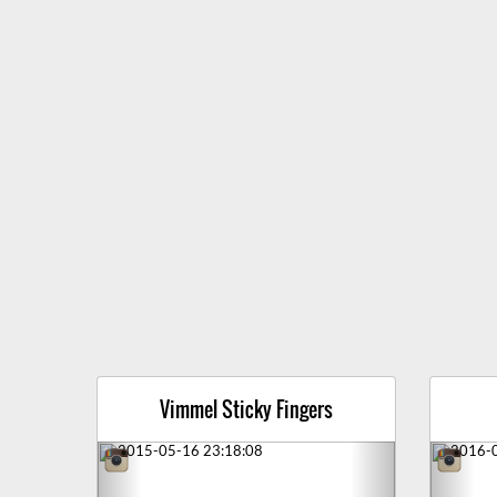
Vimmel Sticky Fingers
Previous
Next
Prev