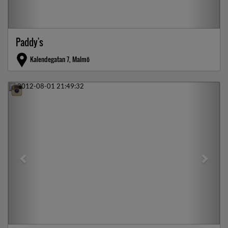
Paddy's
Kalendegatan 7, Malmö
Previous
Next