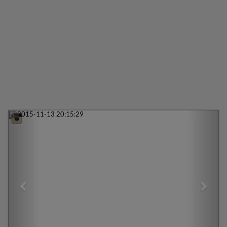
Previous
Next