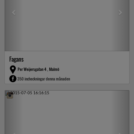
Fagans
Per Weijersgatan 4 , Malmö
350 incheckningar denna månaden
Previous
Next