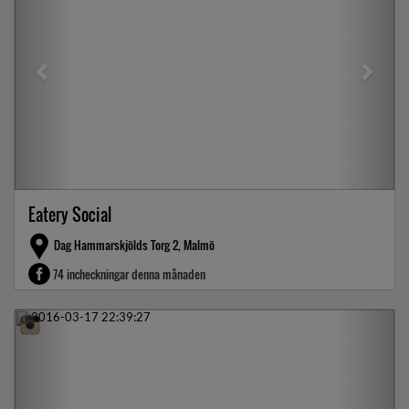
Eatery Social
Dag Hammarskjölds Torg 2, Malmö
74 incheckningar denna månaden
Previous
Next