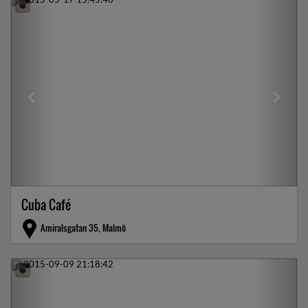
Previous
Next
Cuba Café
Amiralsgatan 35, Malmö
Previous
Next