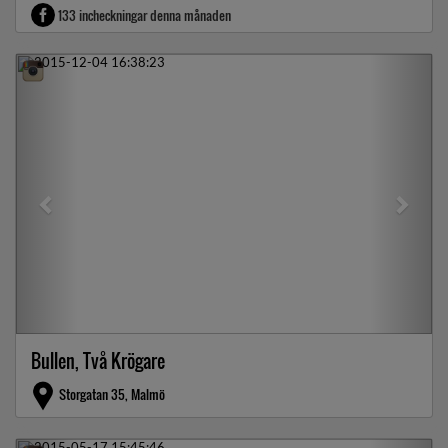
133 incheckningar denna månaden
Previous
Next
Bullen, Två Krögare
Storgatan 35, Malmö