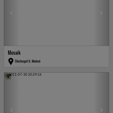
Mosaik
Stortorget 6, Malmö
Previous
Next