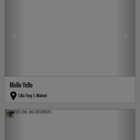
Mello Yello
Lilla Torg 1, Malmö
Previous
Next