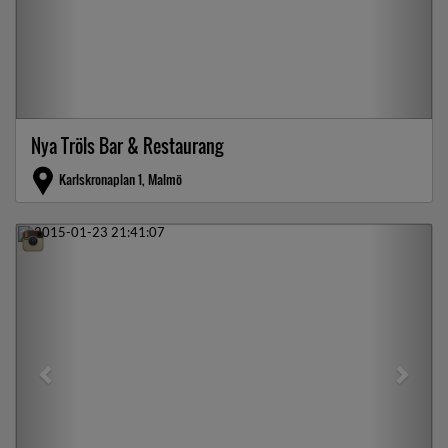
Nya Tröls Bar & Restaurang
Karlskronaplan 1, Malmö
Previous
Next