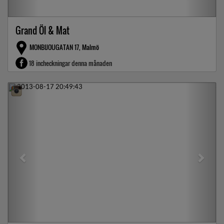
Grand Öl & Mat
MONBIJOUGATAN 17, Malmö
18 incheckningar denna månaden
Previous
Next