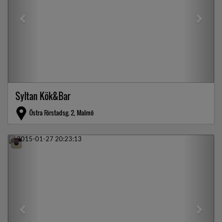
Syltan Kök&Bar
Östra Förstadsg. 2, Malmö
Previous
Next