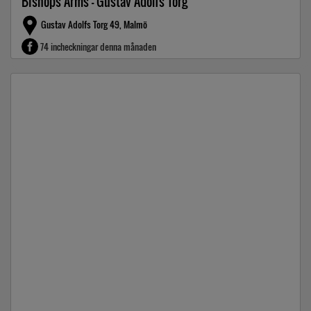
Bishops Arms - Gustav Adolfs Torg
Gustav Adolfs Torg 49, Malmö
74 incheckningar denna månaden