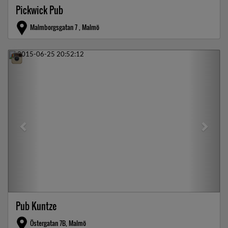
Pickwick Pub
Malmborgsgatan 7 , Malmö
Previous
Next
Pub Kuntze
Östergatan 7B, Malmö