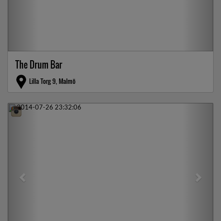
The Drum Bar
Lilla Torg 9, Malmö
Previous
Next