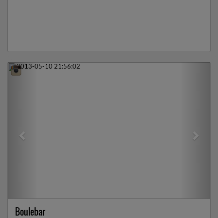
Previous
Next
Boulebar