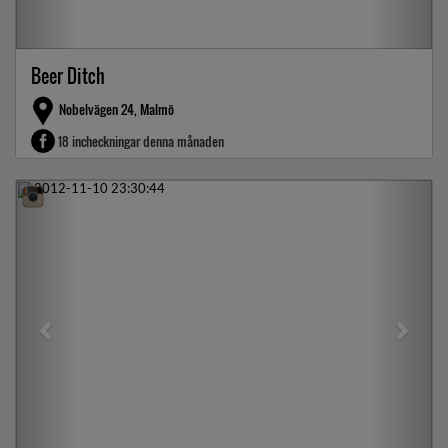
Beer Ditch
Nobelvägen 24, Malmö
18 incheckningar denna månaden
Previous
Next