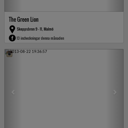
The Green Lion
Skeppsbron 9 – 11, Malmö
13 incheckningar denna månaden
Previous
Next