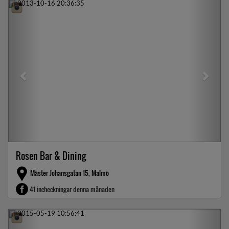
Previous
Next
Rosen Bar & Dining
Mäster Johansgatan 15, Malmö
41 incheckningar denna månaden
Previous
Next