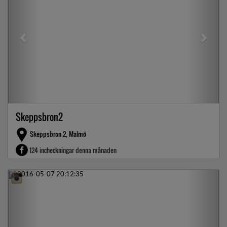
Skeppsbron2
Skeppsbron 2, Malmö
124 incheckningar denna månaden
Previous
Next