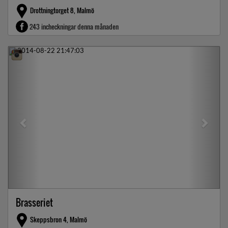
Drottningtorget 8, Malmö
243 incheckningar denna månaden
Previous
Next
Brasseriet
Skeppsbron 4, Malmö