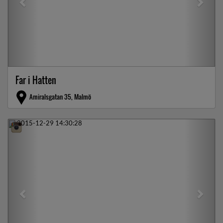
Far i Hatten
Amiralsgatan 35, Malmö
Previous
Next