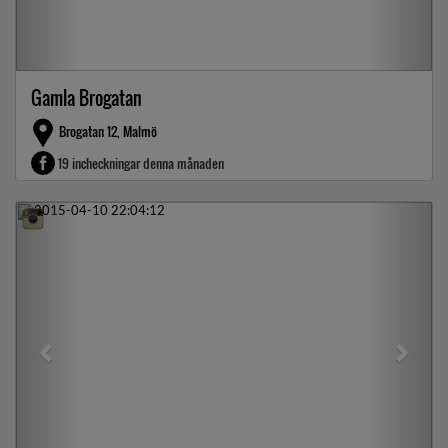
Gamla Brogatan
Brogatan 12, Malmö
19 incheckningar denna månaden
Previous
Next