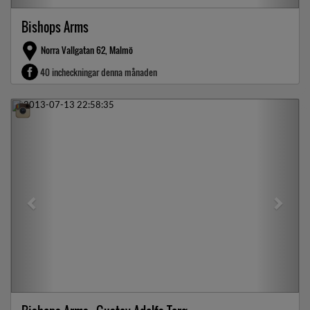
Bishops Arms
Norra Vallgatan 62, Malmö
40 incheckningar denna månaden
Previous
Next