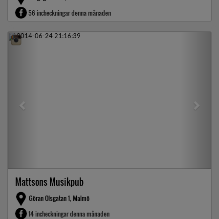
56 incheckningar denna månaden
Previous
Next
Mattsons Musikpub
Göran Olsgatan 1, Malmö
14 incheckningar denna månaden