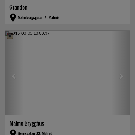
Gränden
Malmborgsgatan 7 , Malmö
Previous
Next
Malmö Brygghus
Bergsgatan 33, Malmö