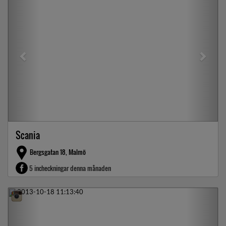
Scania
Bergsgatan 18, Malmö
5 incheckningar denna månaden
Previous
Next