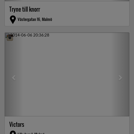
Tryne till knorr
Västergatan 16, Malmö
Previous
Next
Victors