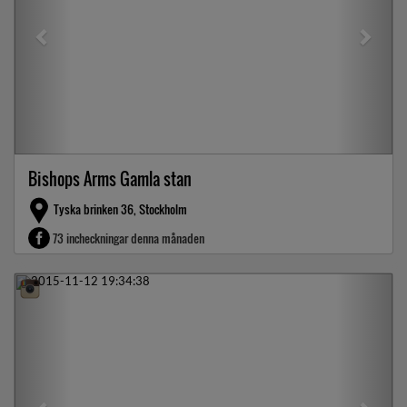
Bishops Arms Gamla stan
Tyska brinken 36, Stockholm
73 incheckningar denna månaden
Previous
Next