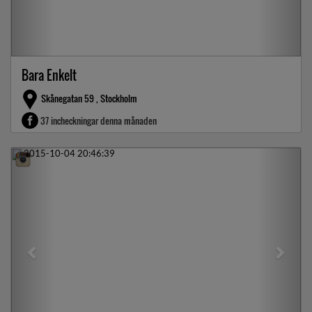
Bara Enkelt
Skånegatan 59 , Stockholm
37 incheckningar denna månaden
Previous
Next