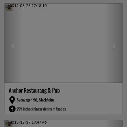
Previous
Next
Anchor Restaurang & Pub
Sveavägen 90, Stockholm
259 incheckningar denna månaden
Previous
Next