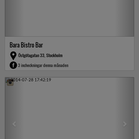
Bara Bistro Bar
Östgötagatan 33, Stockholm
3 incheckningar denna månaden
Previous
Next