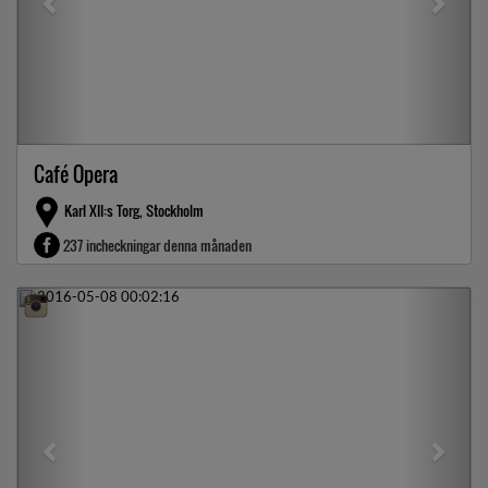
Café Opera
Karl XII:s Torg, Stockholm
237 incheckningar denna månaden
Previous
Next