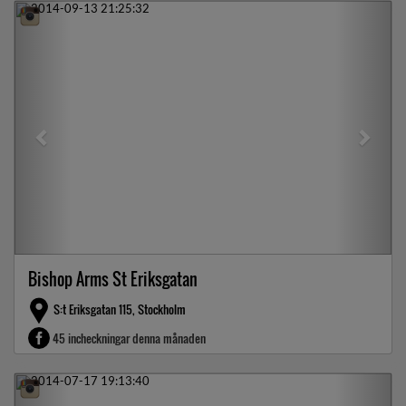
Previous
Next
Bishop Arms St Eriksgatan
S:t Eriksgatan 115, Stockholm
45 incheckningar denna månaden
Previous
Next