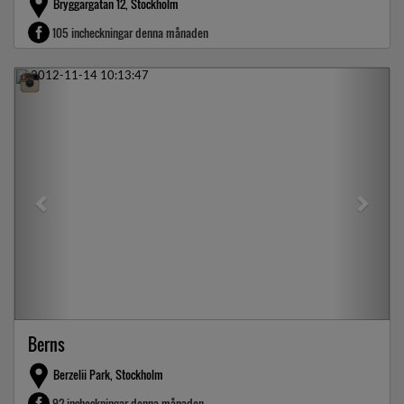
Bryggargatan 12, Stockholm
105 incheckningar denna månaden
Previous
Next
Berns
Berzelii Park, Stockholm
92 incheckningar denna månaden