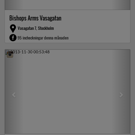
Bishops Arms Vasagatan
Vasagatan 7, Stockholm
95 incheckningar denna månaden
Previous
Next