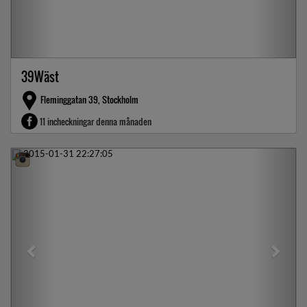
39Wäst
Fleminggatan 39, Stockholm
11 incheckningar denna månaden
Previous
Next