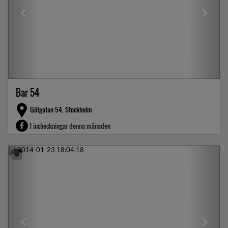
Bar 54
Götgatan 54, Stockholm
1 incheckningar denna månaden
Previous
Next