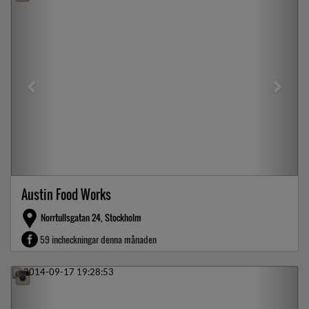
Austin Food Works
Norrtullsgatan 24, Stockholm
59 incheckningar denna månaden
Previous
Next