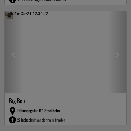
Previous
Next
Big Ben
Folkungagatan 97, Stockholm
27 incheckningar denna månaden