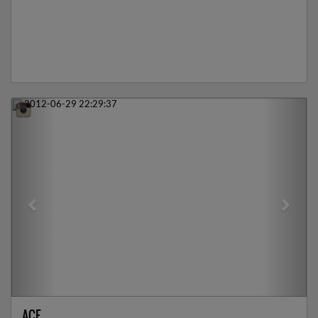
Previous
Next
ACE