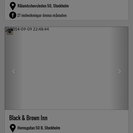
Rålambshovsleden 50, Stockholm
27 incheckningar denna månaden
Previous
Next
Black & Brown Inn
Hornsgatan 50 B, Stockholm