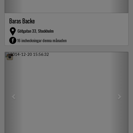
Baras Backe
Götgatan 33, Stockholm
16 incheckningar denna månaden
Previous
Next