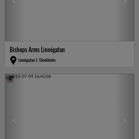
Bishops Arms Linnégatan
Linnégatan 1, Stockholm
Previous
Next