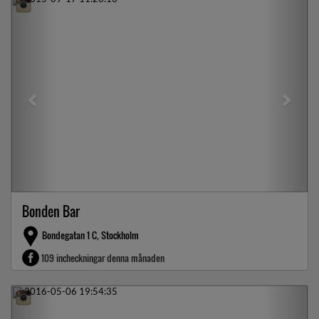
Previous
Next
Bonden Bar
Bondegatan 1 C, Stockholm
109 incheckningar denna månaden
Previous
Next