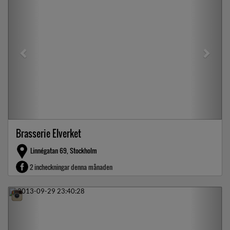
Brasserie Elverket
Linnégatan 69, Stockholm
2 incheckningar denna månaden
Previous
Next