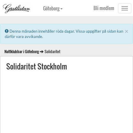
Bli medlem
Göteborg
Togg
navi
×
Error:
Denna månaden innehåller röda dagar. Vissa uppgifter på sidan kan
därför vara avvikande.
Nattklubbar i Göteborg
Solidaritet
Solidaritet Stockholm