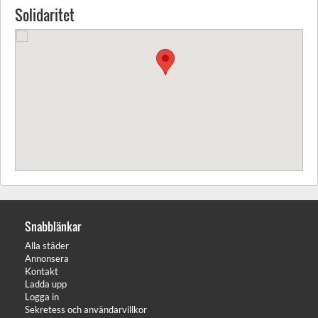
Solidaritet
Snabblänkar
Alla städer
Annonsera
Kontakt
Ladda upp
Logga in
Sekretess och användarvillkor