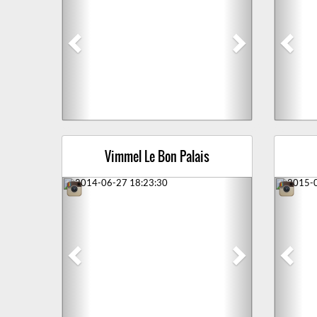
Vimmel Le Bon Palais
Previous
Next
Prev