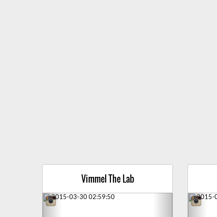
Vimmel The Lab
Previous
Next
Prev