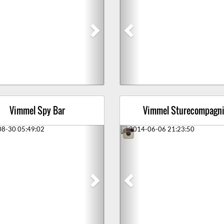
Vimmel Spy Bar
Vimmel Sturecompagni
ious
Next
Previous