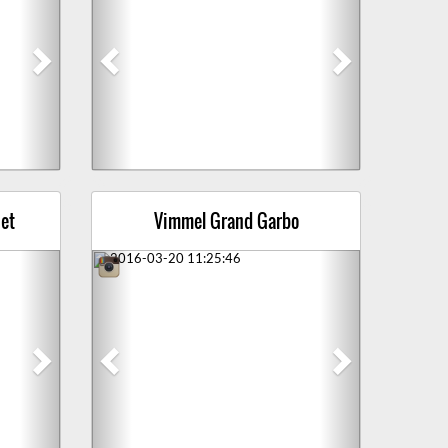
et
Vimmel Grand Garbo
Next
Previous
Next