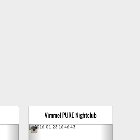
Vimmel PURE Nightclub
Next
Previous
Next