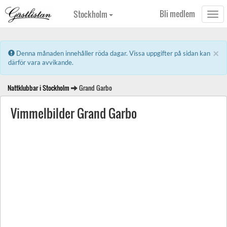
Bli medlem
Stockholm
Togg
navi
×
Error:
Denna månaden innehåller röda dagar. Vissa uppgifter på sidan kan
därför vara avvikande.
Nattklubbar i Stockholm
Grand Garbo
Vimmelbilder Grand Garbo