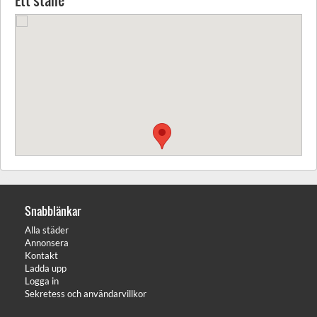
Ett ställe
Snabblänkar
Alla städer
Annonsera
Kontakt
Ladda upp
Logga in
Sekretess och användarvillkor