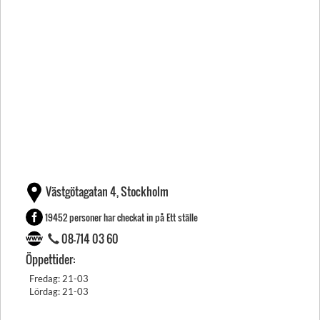
Västgötagatan 4, Stockholm
19452 personer har checkat in på Ett ställe
08-714 03 60
Öppettider:
Fredag: 21-03
Lördag: 21-03