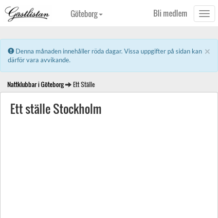
Bli medlem
Göteborg
Togg
navi
×
Error:
Denna månaden innehåller röda dagar. Vissa uppgifter på sidan kan
därför vara avvikande.
Nattklubbar i Göteborg
Ett Ställe
Ett ställe Stockholm