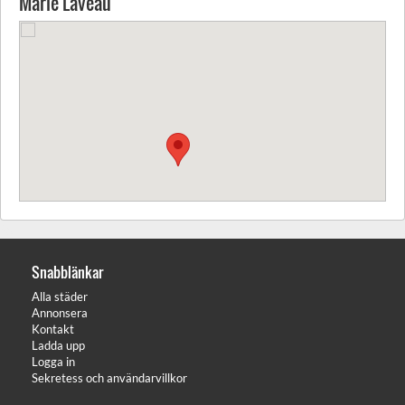
Marie Laveau
Snabblänkar
Alla städer
Annonsera
Kontakt
Ladda upp
Logga in
Sekretess och användarvillkor