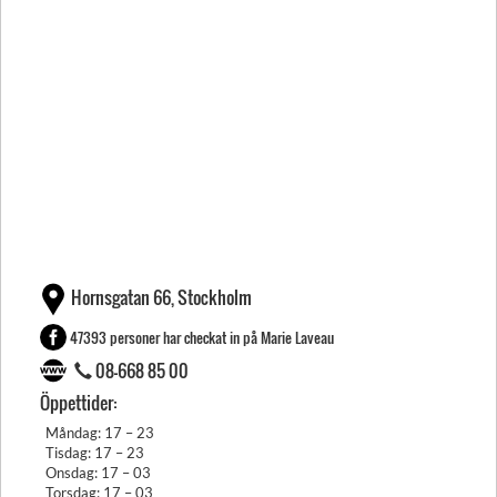
Hornsgatan 66, Stockholm
47393 personer har checkat in på Marie Laveau
08-668 85 00
Öppettider:
Måndag: 17 – 23
Tisdag: 17 – 23
Onsdag: 17 – 03
Torsdag: 17 – 03