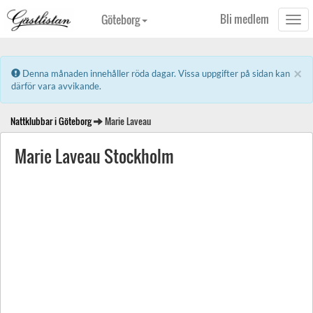
Bli medlem
Göteborg
Togg
navi
×
Error:
Denna månaden innehåller röda dagar. Vissa uppgifter på sidan kan
därför vara avvikande.
Nattklubbar i Göteborg
Marie Laveau
Marie Laveau Stockholm