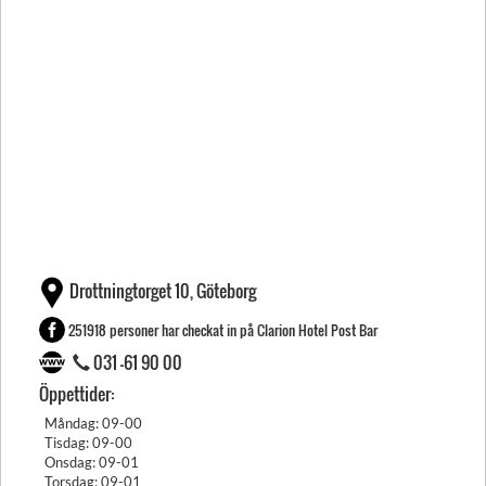
Drottningtorget 10, Göteborg
251918 personer har checkat in på Clarion Hotel Post Bar
031 -61 90 00
Öppettider:
Måndag: 09-00
Tisdag: 09-00
Onsdag: 09-01
Torsdag: 09-01