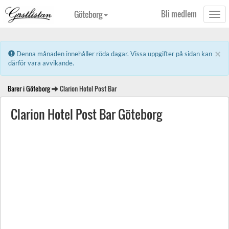
Bli medlem
Göteborg
Togg
navi
×
Error:
Denna månaden innehåller röda dagar. Vissa uppgifter på sidan kan
därför vara avvikande.
Barer i Göteborg
Clarion Hotel Post Bar
Clarion Hotel Post Bar Göteborg