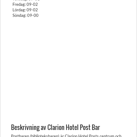
Fredag: 09-02
Lördag: 09-02
Söndag: 09-00
Beskrivning av Clarion Hotel Post Bar
Postbaren (biblioteksbaren) är Clarion Hotel Posts centrum och