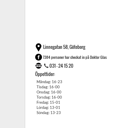
Linnegatan 58, Göteborg
7384 personer har checkat in på Doktor Glas
031 - 24 15 20
Öppettider:
Måndag: 16-23
Tisdag: 16-00
Onsdag: 16-00
Torsdag: 16-00
Fredag: 15-01
Lördag: 13-01
Söndag: 13-23