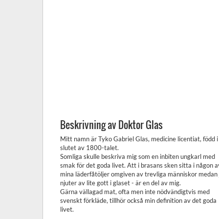
Beskrivning av Doktor Glas
Mitt namn är Tyko Gabriel Glas, medicine licentiat, född i
slutet av 1800-talet.
Somliga skulle beskriva mig som en inbiten ungkarl med
smak för det goda livet. Att i brasans sken sitta i någon a
mina läderfåtöljer omgiven av trevliga människor medan 
njuter av lite gott i glaset - är en del av mig.
Gärna vällagad mat, ofta men inte nödvändigtvis med
svenskt förkläde, tillhör också min definition av det goda
livet.