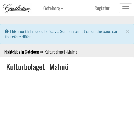
Register
Göteborg
Togg
navi
×
Error:
This month includes holidays. Some information on the page can
therefore differ.
Nightclubs in Göteborg
Kulturbolaget - Malmö
Kulturbolaget - Malmö