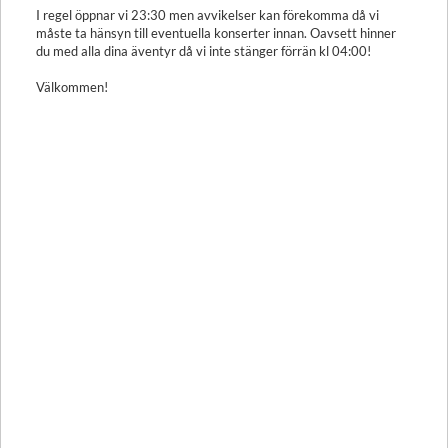
I regel öppnar vi 23:30 men avvikelser kan förekomma då vi
måste ta hänsyn till eventuella konserter innan. Oavsett hinner
du med alla dina äventyr då vi inte stänger förrän kl 04:00!
Välkommen!