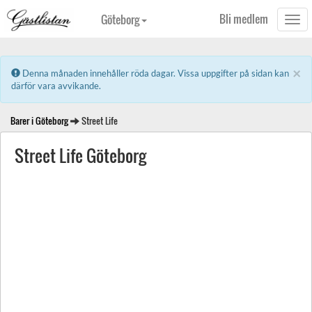
Bli medlem
Göteborg
Togg
navi
×
Error:
Denna månaden innehåller röda dagar. Vissa uppgifter på sidan kan
därför vara avvikande.
Barer i Göteborg
Street Life
Street Life Göteborg