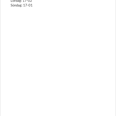
Lördag: 17-02
Söndag: 17-01