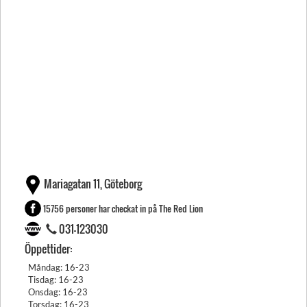
Mariagatan 11, Göteborg
15756 personer har checkat in på The Red Lion
031-123030
Öppettider:
Måndag: 16-23
Tisdag: 16-23
Onsdag: 16-23
Torsdag: 16-23