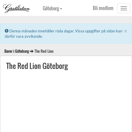
Bli medlem
Göteborg
Togg
navi
×
Error:
Denna månaden innehåller röda dagar. Vissa uppgifter på sidan kan
därför vara avvikande.
Barer i Göteborg
The Red Lion
The Red Lion Göteborg